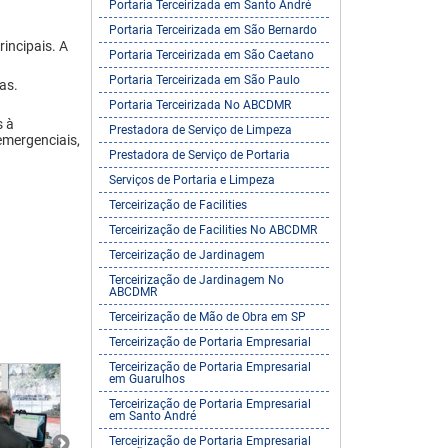
Portaria Terceirizada em Santo André
Portaria Terceirizada em São Bernardo
incipais. A
Portaria Terceirizada em São Caetano
Portaria Terceirizada em São Paulo
as.
Portaria Terceirizada No ABCDMR
s à
Prestadora de Serviço de Limpeza
emergenciais,
Prestadora de Serviço de Portaria
Serviços de Portaria e Limpeza
Terceirização de Facilities
Terceirização de Facilities No ABCDMR
Terceirização de Jardinagem
Terceirização de Jardinagem No
ABCDMR
Terceirização de Mão de Obra em SP
Terceirização de Portaria Empresarial
Terceirização de Portaria Empresarial
em Guarulhos
Terceirização de Portaria Empresarial
em Santo André
Terceirização de Portaria Empresarial