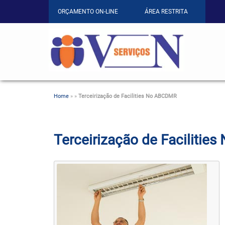
ORÇAMENTO ON-LINE
ÁREA RESTRITA
Home
»
»
Terceirização de Facilities No ABCDMR
Terceirização de Faciliti