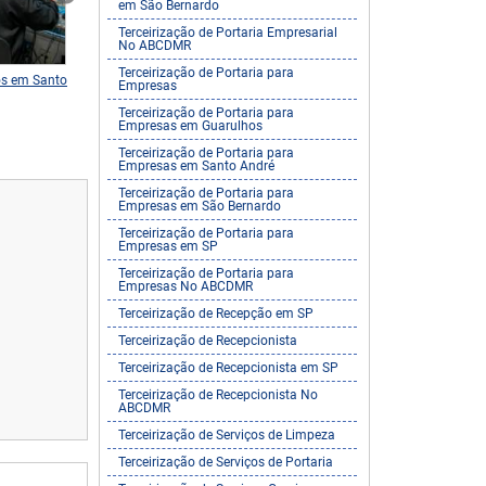
em São Bernardo
Terceirização de Portaria Empresarial
No ABCDMR
Terceirização de Portaria para
os em Santo
Terceirização de Portaria para
Terceirização de Serviço
Empresas
Empresas em São Bernardo
Limpeza
Terceirização de Portaria para
Empresas em Guarulhos
Terceirização de Portaria para
Empresas em Santo André
Terceirização de Portaria para
Empresas em São Bernardo
Terceirização de Portaria para
Empresas em SP
Terceirização de Portaria para
Empresas No ABCDMR
Terceirização de Recepção em SP
Terceirização de Recepcionista
Terceirização de Recepcionista em SP
Terceirização de Recepcionista No
ABCDMR
Terceirização de Serviços de Limpeza
Terceirização de Serviços de Portaria