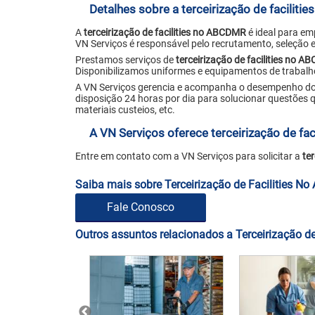
Detalhes sobre a terceirização de facilit
A
terceirização de facilities no ABCDMR
é ideal para em
VN Serviços é responsável pelo recrutamento, seleção 
Prestamos serviços de
terceirização de facilities no 
Disponibilizamos uniformes e equipamentos de trabalh
A VN Serviços gerencia e acompanha o desempenho dos
disposição 24 horas por dia para solucionar questões q
materiais custeios, etc.
A VN Serviços oferece terceirização de fa
Entre em contato com a VN Serviços para solicitar a
te
Saiba mais sobre Terceirização de Facilities 
Fale Conosco
Outros assuntos relacionados a Terceirização d