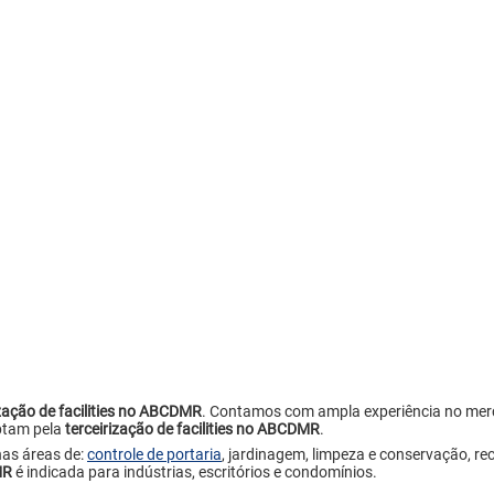
ização de facilities no ABCDMR
. Contamos com ampla experiência no mer
ptam pela
terceirização de facilities no ABCDMR
.
as áreas de:
controle de portaria
, jardinagem, limpeza e conservação, re
MR
é indicada para indústrias, escritórios e condomínios.