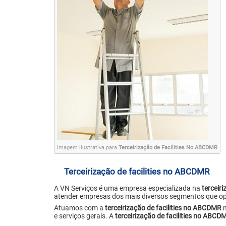
Imagem ilustrativa para
Terceirização de Facilities No ABCDMR
Terceirização de facilities no ABCDMR
A VN Serviços é uma empresa especializada na
terceir
atender empresas dos mais diversos segmentos que o
Atuamos com a
terceirização de facilities no ABCDMR
n
e serviços gerais. A
terceirização de facilities no ABCD