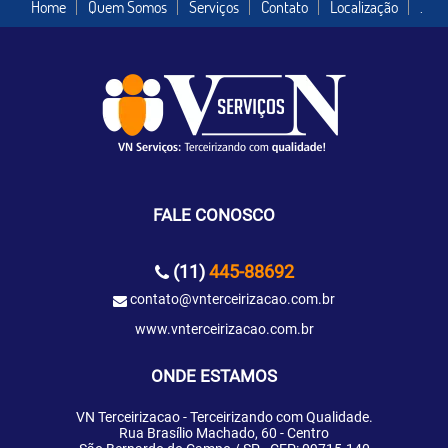
Home
Quem Somos
Serviços
Contato
Localização
.
FALE CONOSCO
(11)
445-88692
contato@vnterceirizacao.com.br
www.vnterceirizacao.com.br
ONDE ESTAMOS
VN Terceirizacao - Terceirizando com Qualidade.
Rua Brasílio Machado, 60 - Centro