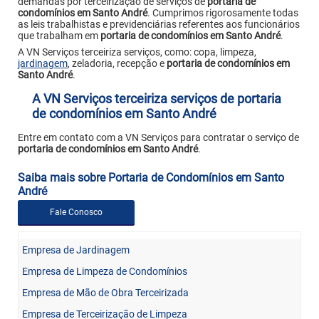
demandas por terceirização de serviços de
portaria de
condomínios em Santo André
. Cumprimos rigorosamente todas
as leis trabalhistas e previdenciárias referentes aos funcionários
que trabalham em
portaria de condomínios em Santo André
.
A VN Serviços terceiriza serviços, como: copa, limpeza,
jardinagem
, zeladoria, recepção e
portaria de condomínios em
Santo André
.
A VN Serviços terceiriza serviços de portaria
de condomínios em Santo André
Entre em contato com a VN Serviços para contratar o serviço de
portaria de condomínios em Santo André
.
Saiba mais sobre Portaria de Condomínios em Santo
André
Fale Conosco
Empresa de Jardinagem
Empresa de Limpeza de Condomínios
Empresa de Mão de Obra Terceirizada
Empresa de Terceirização de Limpeza