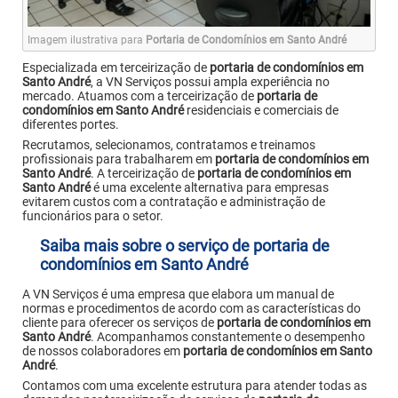
Imagem ilustrativa para
Portaria de Condomínios em Santo André
Especializada em terceirização de
portaria de condomínios em
Santo André
, a VN Serviços possui ampla experiência no
mercado. Atuamos com a terceirização de
portaria de
condomínios em Santo André
residenciais e comerciais de
diferentes portes.
Recrutamos, selecionamos, contratamos e treinamos
profissionais para trabalharem em
portaria de condomínios em
Santo André
. A terceirização de
portaria de condomínios em
Santo André
é uma excelente alternativa para empresas
evitarem custos com a contratação e administração de
funcionários para o setor.
Saiba mais sobre o serviço de portaria de
condomínios em Santo André
A VN Serviços é uma empresa que elabora um manual de
normas e procedimentos de acordo com as características do
cliente para oferecer os serviços de
portaria de condomínios em
Santo André
. Acompanhamos constantemente o desempenho
de nossos colaboradores em
portaria de condomínios em Santo
André
.
Contamos com uma excelente estrutura para atender todas as