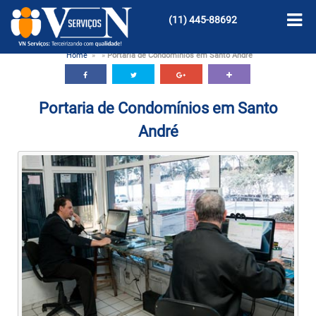
(11)
445-88692
Home
»
»
Portaria de Condomínios em Santo André
Portaria de Condomínios em Santo
André