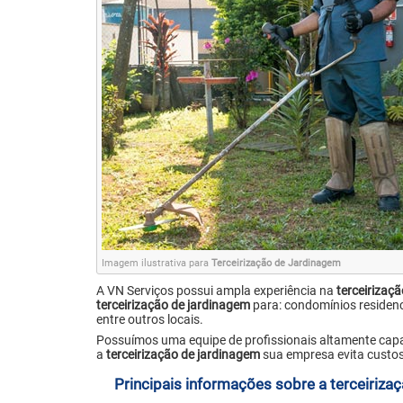
Imagem ilustrativa para
Terceirização de Jardinagem
A VN Serviços possui ampla experiência na
terceirizaç
terceirização de jardinagem
para: condomínios residenci
entre outros locais.
Possuímos uma equipe de profissionais altamente capac
a
terceirização de jardinagem
sua empresa evita custos
Principais informações sobre a terceiriza