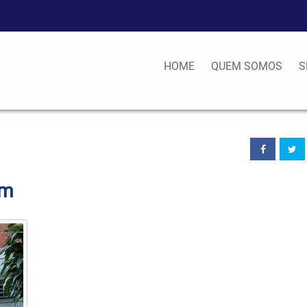
HOME
QUEM SOMOS
S
em