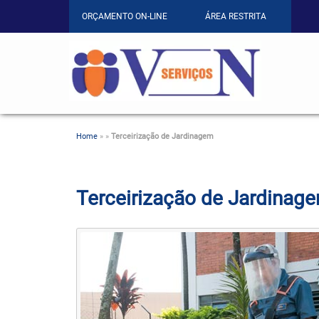
ORÇAMENTO ON-LINE
ÁREA RESTRITA
Home
»
»
Terceirização de Jardinagem
Terceirização de Jardinag