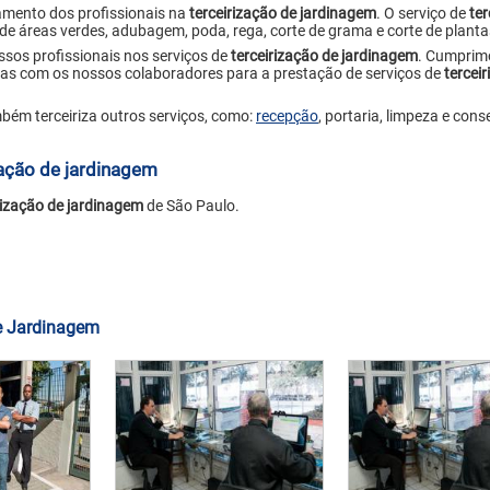
namento dos profissionais na
terceirização de jardinagem
. O serviço de
ter
de áreas verdes, adubagem, poda, rega, corte de grama e corte de planta
s profissionais nos serviços de
terceirização de jardinagem
. Cumprim
árias com os nossos colaboradores para a prestação de serviços de
tercei
mbém terceiriza outros serviços, como:
recepção
, portaria, limpeza e con
zação de jardinagem
rização de jardinagem
de São Paulo.
de Jardinagem