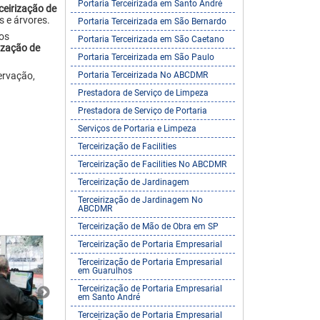
Portaria Terceirizada em Santo André
ceirização de
s e árvores.
Portaria Terceirizada em São Bernardo
os
Portaria Terceirizada em São Caetano
rização de
Portaria Terceirizada em São Paulo
Portaria Terceirizada No ABCDMR
servação,
Prestadora de Serviço de Limpeza
Prestadora de Serviço de Portaria
Serviços de Portaria e Limpeza
Terceirização de Facilities
Terceirização de Facilities No ABCDMR
Terceirização de Jardinagem
Terceirização de Jardinagem No
ABCDMR
Terceirização de Mão de Obra em SP
Terceirização de Portaria Empresarial
Terceirização de Portaria Empresarial
em Guarulhos
Terceirização de Portaria Empresarial
em Santo André
Terceirização de Portaria Empresarial