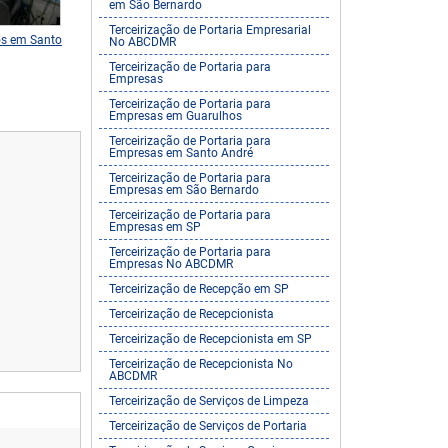
em São Bernardo
Terceirização de Portaria Empresarial
os em Santo
Portaria para Empresas No
Terceirização de Serviços
No ABCDMR
ABCDMR
Condomínios
Terceirização de Portaria para
Empresas
Terceirização de Portaria para
Empresas em Guarulhos
Terceirização de Portaria para
Empresas em Santo André
Terceirização de Portaria para
Empresas em São Bernardo
Terceirização de Portaria para
Empresas em SP
Terceirização de Portaria para
Empresas No ABCDMR
Terceirização de Recepção em SP
Terceirização de Recepcionista
Terceirização de Recepcionista em SP
Terceirização de Recepcionista No
ABCDMR
Terceirização de Serviços de Limpeza
Terceirização de Serviços de Portaria