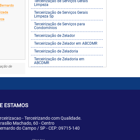
Terceirização de Serviços Gerais
Limpeza
 Bernardo
rizada
Terceirização de Serviços Gerais
Limpeza Sp
eza
Terceirização de Serviços para
Condomínios
Terceirização de Zelador
Terceirização de Zelador em ABCDMR
Terceirização de Zeladoria
Terceirização de Zeladoria em
ABCDMR
zação de
E ESTAMOS
rceirizacao - Terceirizando com Qualidade.
rasílio Machado, 60 - Centro
ernardo do Campo / SP - CEP: 09715-140