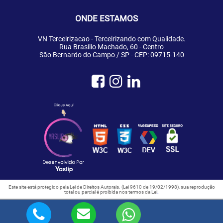
ONDE ESTAMOS
VN Terceirizacao - Terceirizando com Qualidade.
Rua Brasílio Machado, 60 - Centro
São Bernardo do Campo / SP - CEP: 09715-140
Este site está protegido pela Lei de Direitos Autorais. (Lei 9610 de 19/02/1998), sua reprodução
total ou parcial é proibida nos termos da Lei
.