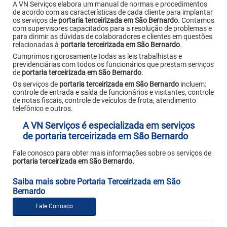
A VN Serviços elabora um manual de normas e procedimentos
de acordo com as características de cada cliente para implantar
os serviços de
portaria terceirizada em São Bernardo
. Contamos
com supervisores capacitados para a resolução de problemas e
para dirimir as dúvidas de colaboradores e clientes em questões
relacionadas à
portaria terceirizada em São Bernardo
.
Cumprimos rigorosamente todas as leis trabalhistas e
previdenciárias com todos os funcionários que prestam serviços
de
portaria terceirizada em São Bernardo
.
Os serviços de
portaria terceirizada em São Bernardo
incluem:
controle de entrada e saída de funcionários e visitantes, controle
de notas fiscais, controle de veículos de frota, atendimento
telefônico e outros.
A VN Serviços é especializada em serviços
de portaria terceirizada em São Bernardo
Fale conosco para obter mais informações sobre os serviços de
portaria terceirizada em São Bernardo.
Saiba mais sobre Portaria Terceirizada em São
Bernardo
Fale Conosco