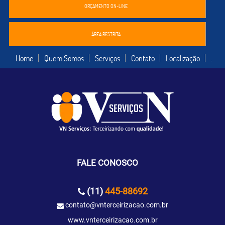
ORÇAMENTO ON-LINE
ÁREA RESTRITA
Home
Quem Somos
Serviços
Contato
Localização
.
FALE CONOSCO
(11)
445-88692
contato@vnterceirizacao.com.br
www.vnterceirizacao.com.br