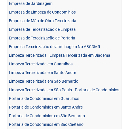
Empresa de Jardinagem
Empresa de Limpeza de Condomínios
Empresa de Mão de Obra Terceirizada
Empresa de Terceirização de Limpeza
Empresa de Terceirização de Portaria
Empresa Terceirização de Jardinagem No ABCDMR
Limpeza Terceirizada
Limpeza Terceirizada em Diadema
Limpeza Terceirizada em Guarulhos
Limpeza Terceirizada em Santo André
Limpeza Terceirizada em São Bernardo
Limpeza Terceirizada em São Paulo
Portaria de Condomínios
Portaria de Condomínios em Guarulhos
Portaria de Condomínios em Santo André
Portaria de Condomínios em São Bernardo
Portaria de Condomínios em São Caetano