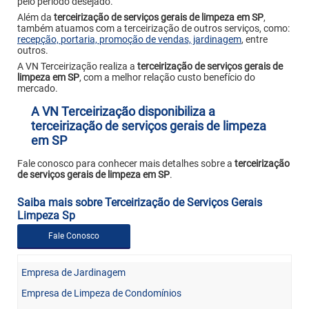
pelo período desejado.
Além da
terceirização de serviços gerais de limpeza em SP
,
também atuamos com a terceirização de outros serviços, como:
recepção, portaria, promoção de vendas, jardinagem
, entre
outros.
A VN Terceirização realiza a
terceirização de serviços gerais de
limpeza em SP
, com a melhor relação custo benefício do
mercado.
A VN Terceirização disponibiliza a
terceirização de serviços gerais de limpeza
em SP
Fale conosco para conhecer mais detalhes sobre a
terceirização
de serviços gerais de limpeza em SP
.
Saiba mais sobre Terceirização de Serviços Gerais
Limpeza Sp
Fale Conosco
Empresa de Jardinagem
Empresa de Limpeza de Condomínios