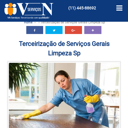
(11)
445-88692
Home
»
»
Terceirização de Serviços Gerais Limpeza Sp
Terceirização de Serviços Gerais
Limpeza Sp