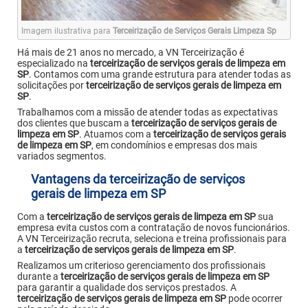
Imagem ilustrativa para
Terceirização de Serviços Gerais Limpeza Sp
Há mais de 21 anos no mercado, a VN Terceirização é
especializado na
terceirização de serviços gerais de limpeza em
SP
. Contamos com uma grande estrutura para atender todas as
solicitações por
terceirização de serviços gerais de limpeza em
SP
.
Trabalhamos com a missão de atender todas as expectativas
dos clientes que buscam a
terceirização de serviços gerais de
limpeza em SP
. Atuamos com a
terceirização de serviços gerais
de limpeza em SP
, em condomínios e empresas dos mais
variados segmentos.
Vantagens da terceirização de serviços
gerais de limpeza em SP
Com a
terceirização de serviços gerais de limpeza em SP
sua
empresa evita custos com a contratação de novos funcionários.
A VN Terceirização recruta, seleciona e treina profissionais para
a
terceirização de serviços gerais de limpeza em SP
.
Realizamos um criterioso gerenciamento dos profissionais
durante a
terceirização de serviços gerais de limpeza em SP
para garantir a qualidade dos serviços prestados. A
terceirização de serviços gerais de limpeza em SP
pode ocorrer