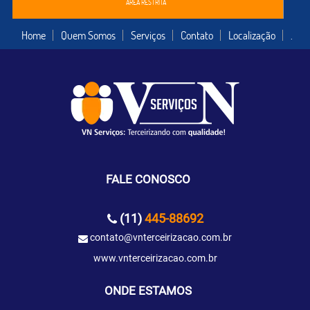
ÁREA RESTRITA
Home
Quem Somos
Serviços
Contato
Localização
.
FALE CONOSCO
(11)
445-88692
contato@vnterceirizacao.com.br
www.vnterceirizacao.com.br
ONDE ESTAMOS