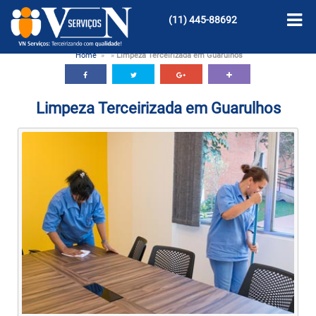
(11)
445-88692
Home
»
»
Limpeza Terceirizada em Guarulhos
Limpeza Terceirizada em Guarulhos