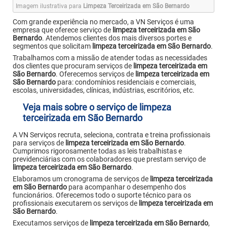
Imagem ilustrativa para
Limpeza Terceirizada em São Bernardo
Com grande experiência no mercado, a VN Serviços é uma
empresa que oferece serviço de
limpeza terceirizada em São
Bernardo
. Atendemos clientes dos mais diversos portes e
segmentos que solicitam
limpeza terceirizada em São Bernardo
.
Trabalhamos com a missão de atender todas as necessidades
dos clientes que procuram serviços de
limpeza terceirizada em
São Bernardo
. Oferecemos serviços de
limpeza terceirizada em
São Bernardo
para: condomínios residenciais e comerciais,
escolas, universidades, clínicas, indústrias, escritórios, etc.
Veja mais sobre o serviço de limpeza
terceirizada em São Bernardo
A VN Serviços recruta, seleciona, contrata e treina profissionais
para serviços de
limpeza terceirizada em São Bernardo
.
Cumprimos rigorosamente todas as leis trabalhistas e
previdenciárias com os colaboradores que prestam serviço de
limpeza terceirizada em São Bernardo
.
Elaboramos um cronograma de serviços de
limpeza terceirizada
em São Bernardo
para acompanhar o desempenho dos
funcionários. Oferecemos todo o suporte técnico para os
profissionais executarem os serviços de
limpeza terceirizada em
São Bernardo
.
Executamos serviços de
limpeza terceirizada em São Bernardo
,