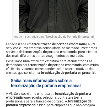
Imagem ilustrativa para
Terceirização de Portaria Empresarial
Especializada em
terceirização de portaria empresarial
, a VN
Serviços é uma empresa consolidada no mercado. Prestamos
serviços de
terceirização de portaria empresarial
para clientes
dos mais diferentes portes e segmentos do mercado.
Possuímos uma excelente estrutura para atender todas as
demandas por
terceirização de portaria empresarial
com muita
eficiência. Visamos corresponder todas as expectativas dos
clientes que solicitam a
terceirização de portaria empresarial
.
Saiba mais informações sobre a
terceirização de portaria empresarial
A VN Serviços é uma empresa de
terceirização de portaria
empresarial
que recruta, seleciona, contrata e treina
profissionais para a função de porteiro. A
terceirização de
portaria empresarial
é ideal para empresas que não desejam