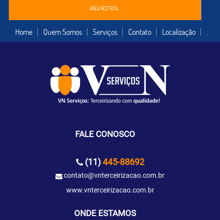
ÁREA RESTRITA
Home
Quem Somos
Serviços
Contato
Localização
.
FALE CONOSCO
(11)
445-88692
contato@vnterceirizacao.com.br
www.vnterceirizacao.com.br
ONDE ESTAMOS